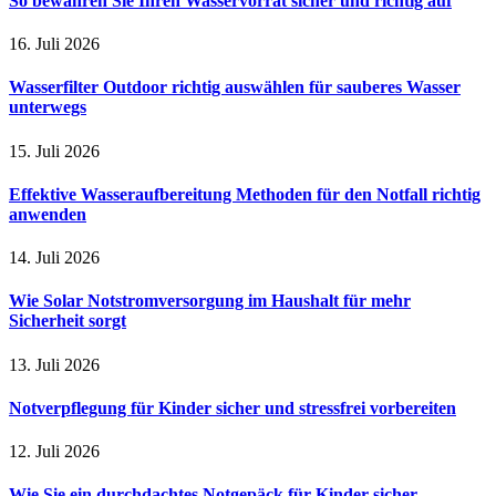
So bewahren Sie Ihren Wasservorrat sicher und richtig auf
16. Juli 2026
Wasserfilter Outdoor richtig auswählen für sauberes Wasser
unterwegs
15. Juli 2026
Effektive Wasseraufbereitung Methoden für den Notfall richtig
anwenden
14. Juli 2026
Wie Solar Notstromversorgung im Haushalt für mehr
Sicherheit sorgt
13. Juli 2026
Notverpflegung für Kinder sicher und stressfrei vorbereiten
12. Juli 2026
Wie Sie ein durchdachtes Notgepäck für Kinder sicher