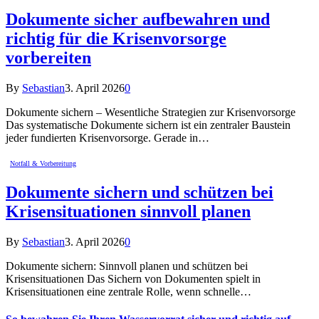
Dokumente sicher aufbewahren und
richtig für die Krisenvorsorge
vorbereiten
By
Sebastian
3. April 2026
0
Dokumente sichern – Wesentliche Strategien zur Krisenvorsorge
Das systematische Dokumente sichern ist ein zentraler Baustein
jeder fundierten Krisenvorsorge. Gerade in…
Notfall & Vorbereitung
Dokumente sichern und schützen bei
Krisensituationen sinnvoll planen
By
Sebastian
3. April 2026
0
Dokumente sichern: Sinnvoll planen und schützen bei
Krisensituationen Das Sichern von Dokumenten spielt in
Krisensituationen eine zentrale Rolle, wenn schnelle…