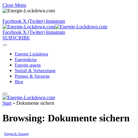
Close Menu
Facebook
X (Twitter)
Instagram
Facebook
X (Twitter)
Instagram
SUBSCRIBE
Energie Lockdown
Energiekrise
Energie sparen
Notfall & Vorbereitung
Prepper & Vorsorge
Blog
Start
»
Dokumente sichern
Browsing:
Dokumente sichern
Prepper & Vorsorge