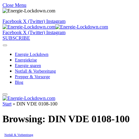
Close Menu
Facebook
X (Twitter)
Instagram
Facebook
X (Twitter)
Instagram
SUBSCRIBE
Energie Lockdown
Energiekrise
Energie sparen
Notfall & Vorbereitung
Prepper & Vorsorge
Blog
Start
»
DIN VDE 0108-100
Browsing:
DIN VDE 0108-100
Notfall & Vorbereitung