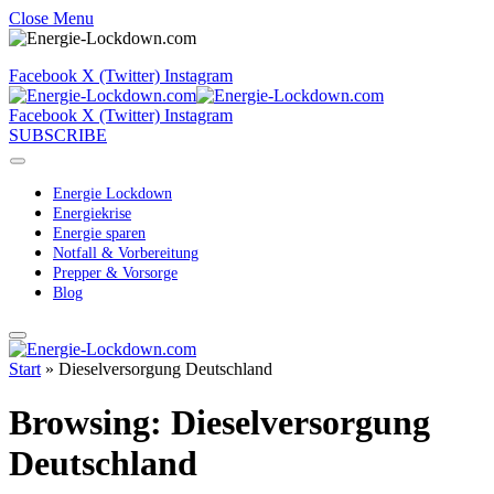
Close Menu
Facebook
X (Twitter)
Instagram
Facebook
X (Twitter)
Instagram
SUBSCRIBE
Energie Lockdown
Energiekrise
Energie sparen
Notfall & Vorbereitung
Prepper & Vorsorge
Blog
Start
»
Dieselversorgung Deutschland
Browsing:
Dieselversorgung
Deutschland