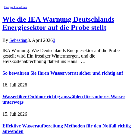
Energie Lockdown
Wie die IEA Warnung Deutschlands
Energiesektor auf die Probe stellt
By
Sebastian
3. April 2026
0
IEA Warnung: Wie Deutschlands Energiesektor auf die Probe
gestellt wird Ein frostiger Wintermorgen, und die
Heizkostenabrechnung flattert ins Haus –…
So bewahren Sie Ihren Wasservorrat sicher und richtig auf
16. Juli 2026
Wasserfilter Outdoor richtig auswählen für sauberes Wasser
unterwegs
15. Juli 2026
Effektive Wasseraufbereitung Methoden für den Notfall richtig
anwenden