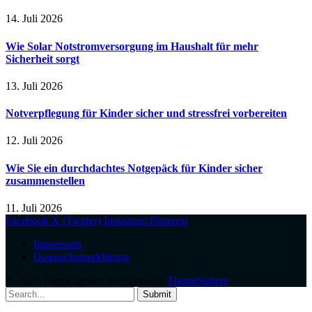
14. Juli 2026
Wie Solar Notstromversorgung im Haushalt für mehr
Sicherheit sorgt
13. Juli 2026
Notverpflegung für Kinder sicher und stressfrei vorbereiten
12. Juli 2026
Wie Sie ein durchdachtes Notgepäck für Kinder sicher
zusammenstellen
11. Juli 2026
Facebook
X (Twitter)
Instagram
Pinterest
Impressum
Datenschutzerklärung
© 2026 ThemeSphere. Designed by
ThemeSphere
.
Submit