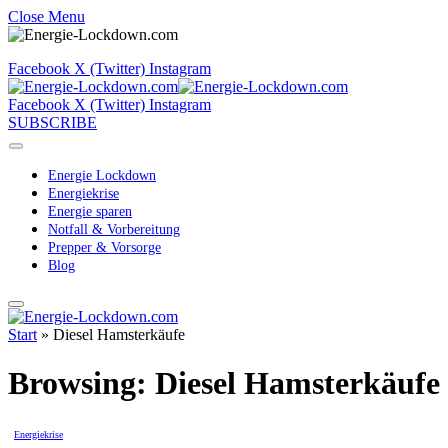
Close Menu
Facebook
X (Twitter)
Instagram
Facebook
X (Twitter)
Instagram
SUBSCRIBE
Energie Lockdown
Energiekrise
Energie sparen
Notfall & Vorbereitung
Prepper & Vorsorge
Blog
Start
»
Diesel Hamsterkäufe
Browsing:
Diesel Hamsterkäufe
Energiekrise