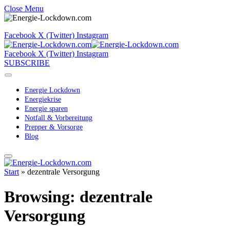
Close Menu
Facebook
X (Twitter)
Instagram
Facebook
X (Twitter)
Instagram
SUBSCRIBE
Energie Lockdown
Energiekrise
Energie sparen
Notfall & Vorbereitung
Prepper & Vorsorge
Blog
Start
»
dezentrale Versorgung
Browsing:
dezentrale
Versorgung