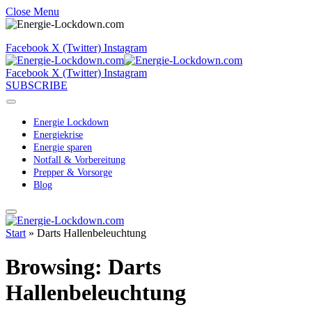
Close Menu
Facebook
X (Twitter)
Instagram
Facebook
X (Twitter)
Instagram
SUBSCRIBE
Energie Lockdown
Energiekrise
Energie sparen
Notfall & Vorbereitung
Prepper & Vorsorge
Blog
Start
»
Darts Hallenbeleuchtung
Browsing:
Darts
Hallenbeleuchtung