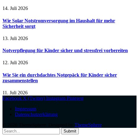
14. Juli 2026
Wie Solar Notstromversorgung im Haushalt für mehr
Sicherheit sorgt
13. Juli 2026
Notverpflegung für Kinder sicher und stressfrei vorbereiten
12. Juli 2026
Wie Sie ein durchdachtes Notgepäck für Kinder sicher
zusammenstellen
11. Juli 2026
Facebook
X (Twitter)
Instagram
Pinterest
Impressum
Datenschutzerklärung
© 2026 ThemeSphere. Designed by
ThemeSphere
.
Submit