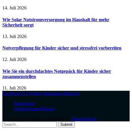
14. Juli 2026
Wie Solar Notstromversorgung im Haushalt für mehr
Sicherheit sorgt
13. Juli 2026
Notverpflegung für Kinder sicher und stressfrei vorbereiten
12. Juli 2026
Wie Sie ein durchdachtes Notgepäck für Kinder sicher
zusammenstellen
11. Juli 2026
Facebook
X (Twitter)
Instagram
Pinterest
Impressum
Datenschutzerklärung
© 2026 ThemeSphere. Designed by
ThemeSphere
.
Submit