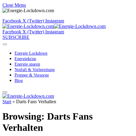
Close Menu
Facebook
X (Twitter)
Instagram
Facebook
X (Twitter)
Instagram
SUBSCRIBE
Energie Lockdown
Energiekrise
Energie sparen
Notfall & Vorbereitung
Prepper & Vorsorge
Blog
Start
»
Darts Fans Verhalten
Browsing:
Darts Fans
Verhalten