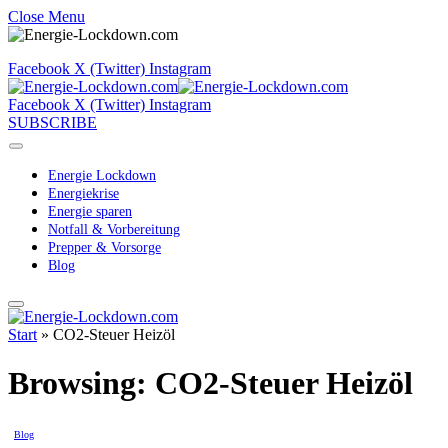
Close Menu
Facebook
X (Twitter)
Instagram
Facebook
X (Twitter)
Instagram
SUBSCRIBE
Energie Lockdown
Energiekrise
Energie sparen
Notfall & Vorbereitung
Prepper & Vorsorge
Blog
Start
»
CO2-Steuer Heizöl
Browsing:
CO2-Steuer Heizöl
Blog