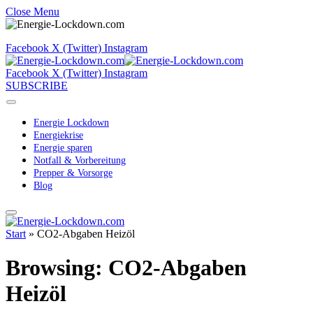
Close Menu
Facebook
X (Twitter)
Instagram
Facebook
X (Twitter)
Instagram
SUBSCRIBE
Energie Lockdown
Energiekrise
Energie sparen
Notfall & Vorbereitung
Prepper & Vorsorge
Blog
Start
»
CO2-Abgaben Heizöl
Browsing:
CO2-Abgaben
Heizöl