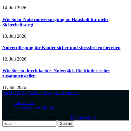
14. Juli 2026
Wie Solar Notstromversorgung im Haushalt für mehr
Sicherheit sorgt
13. Juli 2026
Notverpflegung für Kinder sicher und stressfrei vorbereiten
12. Juli 2026
Wie Sie ein durchdachtes Notgepäck für Kinder sicher
zusammenstellen
11. Juli 2026
Facebook
X (Twitter)
Instagram
Pinterest
Impressum
Datenschutzerklärung
© 2026 ThemeSphere. Designed by
ThemeSphere
.
Submit