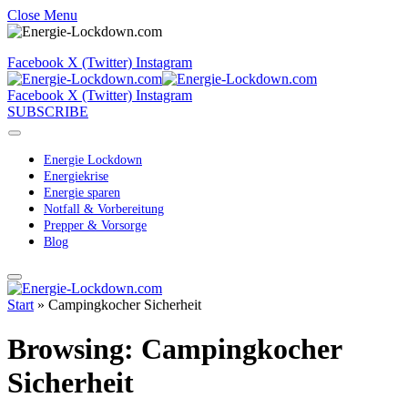
Close Menu
Facebook
X (Twitter)
Instagram
Facebook
X (Twitter)
Instagram
SUBSCRIBE
Energie Lockdown
Energiekrise
Energie sparen
Notfall & Vorbereitung
Prepper & Vorsorge
Blog
Start
»
Campingkocher Sicherheit
Browsing:
Campingkocher
Sicherheit