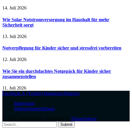
14. Juli 2026
Wie Solar Notstromversorgung im Haushalt für mehr
Sicherheit sorgt
13. Juli 2026
Notverpflegung für Kinder sicher und stressfrei vorbereiten
12. Juli 2026
Wie Sie ein durchdachtes Notgepäck für Kinder sicher
zusammenstellen
11. Juli 2026
Facebook
X (Twitter)
Instagram
Pinterest
Impressum
Datenschutzerklärung
© 2026 ThemeSphere. Designed by
ThemeSphere
.
Submit