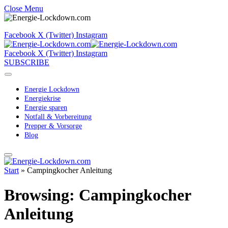
Close Menu
Facebook
X (Twitter)
Instagram
Facebook
X (Twitter)
Instagram
SUBSCRIBE
Energie Lockdown
Energiekrise
Energie sparen
Notfall & Vorbereitung
Prepper & Vorsorge
Blog
Start
»
Campingkocher Anleitung
Browsing:
Campingkocher
Anleitung