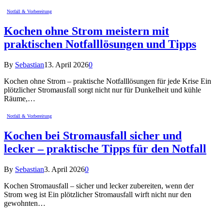
Notfall & Vorbereitung
Kochen ohne Strom meistern mit
praktischen Notfalllösungen und Tipps
By
Sebastian
13. April 2026
0
Kochen ohne Strom – praktische Notfalllösungen für jede Krise Ein
plötzlicher Stromausfall sorgt nicht nur für Dunkelheit und kühle
Räume,…
Notfall & Vorbereitung
Kochen bei Stromausfall sicher und
lecker – praktische Tipps für den Notfall
By
Sebastian
3. April 2026
0
Kochen Stromausfall – sicher und lecker zubereiten, wenn der
Strom weg ist Ein plötzlicher Stromausfall wirft nicht nur den
gewohnten…