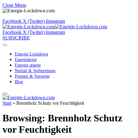
Close Menu
Facebook
X (Twitter)
Instagram
Facebook
X (Twitter)
Instagram
SUBSCRIBE
Energie Lockdown
Energiekrise
Energie sparen
Notfall & Vorbereitung
Prepper & Vorsorge
Blog
Start
»
Brennholz Schutz vor Feuchtigkeit
Browsing:
Brennholz Schutz
vor Feuchtigkeit