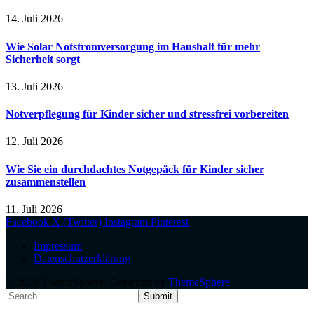
14. Juli 2026
Wie Solar Notstromversorgung im Haushalt für mehr
Sicherheit sorgt
13. Juli 2026
Notverpflegung für Kinder sicher und stressfrei vorbereiten
12. Juli 2026
Wie Sie ein durchdachtes Notgepäck für Kinder sicher
zusammenstellen
11. Juli 2026
Facebook
X (Twitter)
Instagram
Pinterest
Impressum
Datenschutzerklärung
© 2026 ThemeSphere. Designed by
ThemeSphere
.
Submit