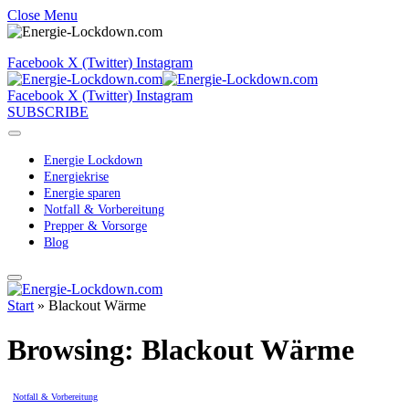
Close Menu
Facebook
X (Twitter)
Instagram
Facebook
X (Twitter)
Instagram
SUBSCRIBE
Energie Lockdown
Energiekrise
Energie sparen
Notfall & Vorbereitung
Prepper & Vorsorge
Blog
Start
»
Blackout Wärme
Browsing:
Blackout Wärme
Notfall & Vorbereitung