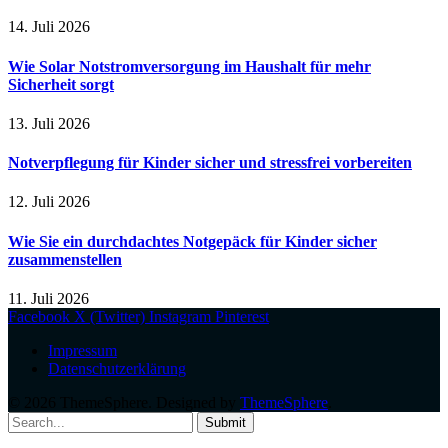
14. Juli 2026
Wie Solar Notstromversorgung im Haushalt für mehr
Sicherheit sorgt
13. Juli 2026
Notverpflegung für Kinder sicher und stressfrei vorbereiten
12. Juli 2026
Wie Sie ein durchdachtes Notgepäck für Kinder sicher
zusammenstellen
11. Juli 2026
Facebook
X (Twitter)
Instagram
Pinterest
Impressum
Datenschutzerklärung
© 2026 ThemeSphere. Designed by
ThemeSphere
.
Submit