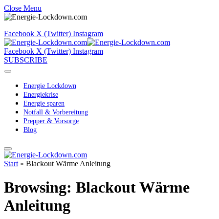
Close Menu
Facebook
X (Twitter)
Instagram
Facebook
X (Twitter)
Instagram
SUBSCRIBE
Energie Lockdown
Energiekrise
Energie sparen
Notfall & Vorbereitung
Prepper & Vorsorge
Blog
Start
»
Blackout Wärme Anleitung
Browsing:
Blackout Wärme
Anleitung