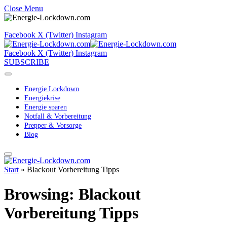
Close Menu
Facebook
X (Twitter)
Instagram
Facebook
X (Twitter)
Instagram
SUBSCRIBE
Energie Lockdown
Energiekrise
Energie sparen
Notfall & Vorbereitung
Prepper & Vorsorge
Blog
Start
»
Blackout Vorbereitung Tipps
Browsing:
Blackout
Vorbereitung Tipps