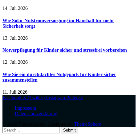
14. Juli 2026
Wie Solar Notstromversorgung im Haushalt für mehr
Sicherheit sorgt
13. Juli 2026
Notverpflegung für Kinder sicher und stressfrei vorbereiten
12. Juli 2026
Wie Sie ein durchdachtes Notgepäck für Kinder sicher
zusammenstellen
11. Juli 2026
Facebook
X (Twitter)
Instagram
Pinterest
Impressum
Datenschutzerklärung
© 2026 ThemeSphere. Designed by
ThemeSphere
.
Submit