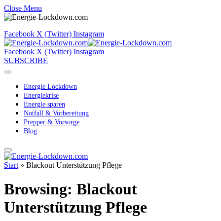
Close Menu
Facebook
X (Twitter)
Instagram
Facebook
X (Twitter)
Instagram
SUBSCRIBE
Energie Lockdown
Energiekrise
Energie sparen
Notfall & Vorbereitung
Prepper & Vorsorge
Blog
Start
»
Blackout Unterstützung Pflege
Browsing:
Blackout
Unterstützung Pflege