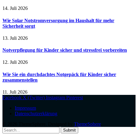
14. Juli 2026
Wie Solar Notstromversorgung im Haushalt für mehr
Sicherheit sorgt
13. Juli 2026
Notverpflegung für Kinder sicher und stressfrei vorbereiten
12. Juli 2026
Wie Sie ein durchdachtes Notgepäck für Kinder sicher
zusammenstellen
11. Juli 2026
Facebook
X (Twitter)
Instagram
Pinterest
Impressum
Datenschutzerklärung
© 2026 ThemeSphere. Designed by
ThemeSphere
.
Submit