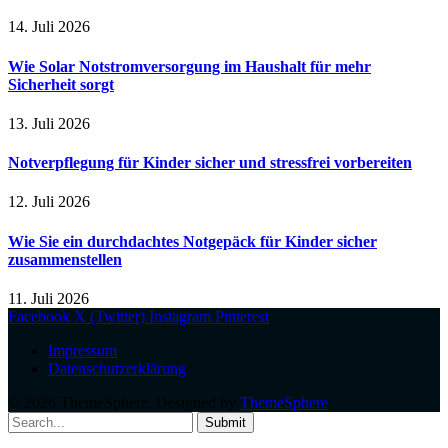
14. Juli 2026
Wie Solar Notstromversorgung im Haushalt für mehr
Sicherheit sorgt
13. Juli 2026
Notverpflegung für Kinder sicher und stressfrei vorbereiten
12. Juli 2026
Wie Sie ein durchdachtes Notgepäck für Kinder sicher
zusammenstellen
11. Juli 2026
Facebook
X (Twitter)
Instagram
Pinterest
Impressum
Datenschutzerklärung
© 2026 ThemeSphere. Designed by
ThemeSphere
.
Submit