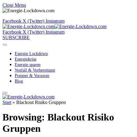
Close Menu
Facebook
X (Twitter)
Instagram
Facebook
X (Twitter)
Instagram
SUBSCRIBE
Energie Lockdown
Energiekrise
Energie sparen
Notfall & Vorbereitung
Prepper & Vorsorge
Blog
Start
»
Blackout Risiko Gruppen
Browsing:
Blackout Risiko
Gruppen