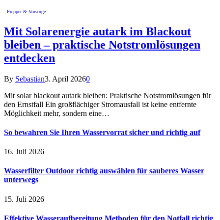
Prepper & Vorsorge
Mit Solarenergie autark im Blackout
bleiben – praktische Notstromlösungen
entdecken
By
Sebastian
3. April 2026
0
Mit solar blackout autark bleiben: Praktische Notstromlösungen für
den Ernstfall Ein großflächiger Stromausfall ist keine entfernte
Möglichkeit mehr, sondern eine…
So bewahren Sie Ihren Wasservorrat sicher und richtig auf
16. Juli 2026
Wasserfilter Outdoor richtig auswählen für sauberes Wasser
unterwegs
15. Juli 2026
Effektive Wasseraufbereitung Methoden für den Notfall richtig