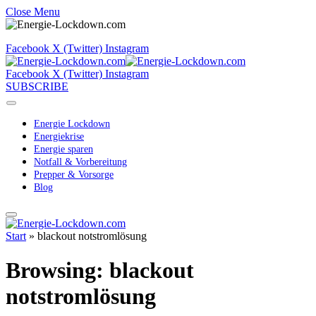
Close Menu
Facebook
X (Twitter)
Instagram
Facebook
X (Twitter)
Instagram
SUBSCRIBE
Energie Lockdown
Energiekrise
Energie sparen
Notfall & Vorbereitung
Prepper & Vorsorge
Blog
Start
»
blackout notstromlösung
Browsing:
blackout
notstromlösung