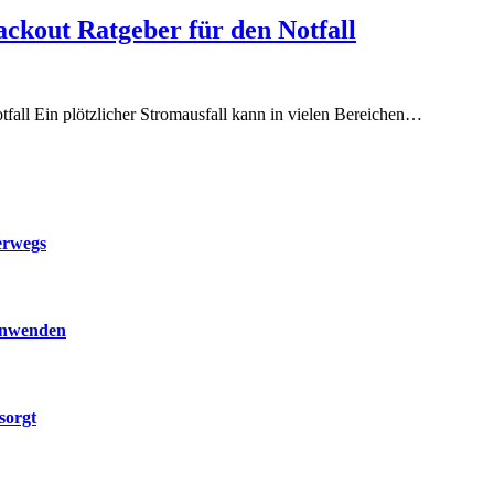
lackout Ratgeber für den Notfall
otfall Ein plötzlicher Stromausfall kann in vielen Bereichen…
erwegs
 anwenden
sorgt