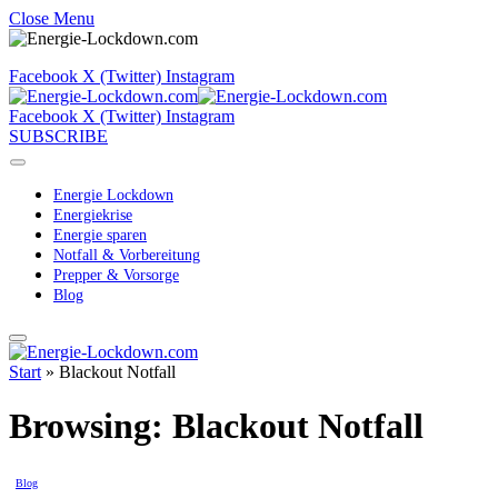
Close Menu
Facebook
X (Twitter)
Instagram
Facebook
X (Twitter)
Instagram
SUBSCRIBE
Energie Lockdown
Energiekrise
Energie sparen
Notfall & Vorbereitung
Prepper & Vorsorge
Blog
Start
»
Blackout Notfall
Browsing:
Blackout Notfall
Blog