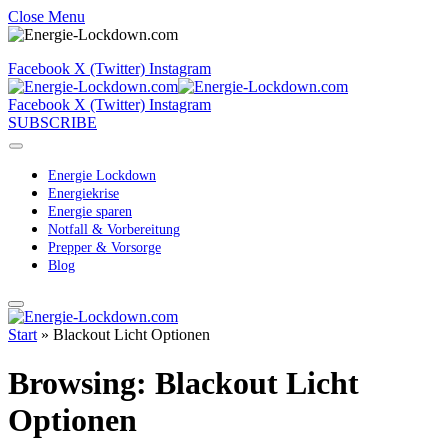
Close Menu
Facebook
X (Twitter)
Instagram
Facebook
X (Twitter)
Instagram
SUBSCRIBE
Energie Lockdown
Energiekrise
Energie sparen
Notfall & Vorbereitung
Prepper & Vorsorge
Blog
Start
»
Blackout Licht Optionen
Browsing:
Blackout Licht
Optionen