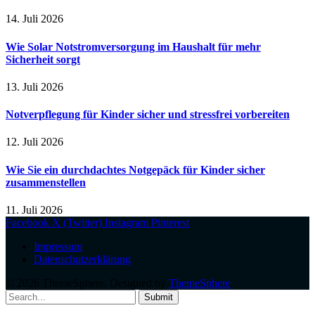
14. Juli 2026
Wie Solar Notstromversorgung im Haushalt für mehr
Sicherheit sorgt
13. Juli 2026
Notverpflegung für Kinder sicher und stressfrei vorbereiten
12. Juli 2026
Wie Sie ein durchdachtes Notgepäck für Kinder sicher
zusammenstellen
11. Juli 2026
Facebook
X (Twitter)
Instagram
Pinterest
Impressum
Datenschutzerklärung
© 2026 ThemeSphere. Designed by
ThemeSphere
.
Submit