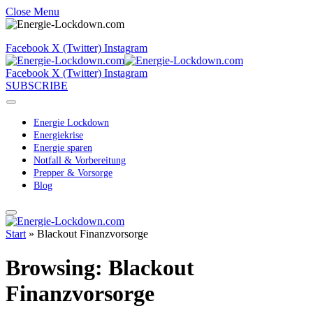
Close Menu
Facebook
X (Twitter)
Instagram
Facebook
X (Twitter)
Instagram
SUBSCRIBE
Energie Lockdown
Energiekrise
Energie sparen
Notfall & Vorbereitung
Prepper & Vorsorge
Blog
Start
»
Blackout Finanzvorsorge
Browsing:
Blackout
Finanzvorsorge