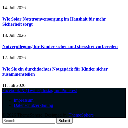
14. Juli 2026
Wie Solar Notstromversorgung im Haushalt für mehr
Sicherheit sorgt
13. Juli 2026
Notverpflegung für Kinder sicher und stressfrei vorbereiten
12. Juli 2026
Wie Sie ein durchdachtes Notgepäck für Kinder sicher
zusammenstellen
11. Juli 2026
Facebook
X (Twitter)
Instagram
Pinterest
Impressum
Datenschutzerklärung
© 2026 ThemeSphere. Designed by
ThemeSphere
.
Submit