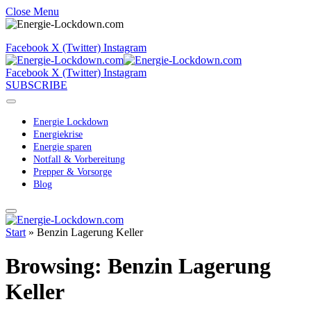
Close Menu
Facebook
X (Twitter)
Instagram
Facebook
X (Twitter)
Instagram
SUBSCRIBE
Energie Lockdown
Energiekrise
Energie sparen
Notfall & Vorbereitung
Prepper & Vorsorge
Blog
Start
»
Benzin Lagerung Keller
Browsing:
Benzin Lagerung
Keller