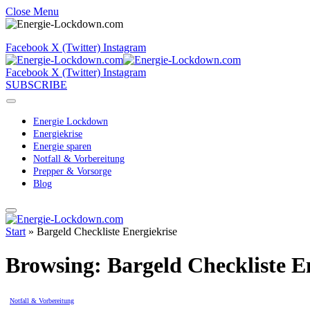
Close Menu
Facebook
X (Twitter)
Instagram
Facebook
X (Twitter)
Instagram
SUBSCRIBE
Energie Lockdown
Energiekrise
Energie sparen
Notfall & Vorbereitung
Prepper & Vorsorge
Blog
Start
»
Bargeld Checkliste Energiekrise
Browsing:
Bargeld Checkliste E
Notfall & Vorbereitung