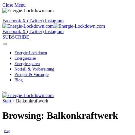
Close Menu
Facebook
X (Twitter)
Instagram
Facebook
X (Twitter)
Instagram
SUBSCRIBE
Energie Lockdown
Energiekrise
Energie sparen
Notfall & Vorbereitung
Prepper & Vorsorge
Blog
Start
»
Balkonkraftwerk
Browsing:
Balkonkraftwerk
Blog