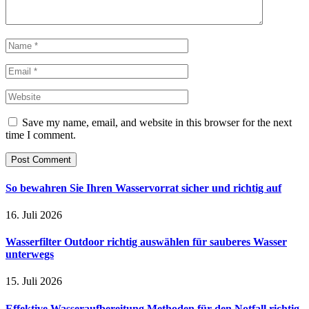
Save my name, email, and website in this browser for the next
time I comment.
So bewahren Sie Ihren Wasservorrat sicher und richtig auf
16. Juli 2026
Wasserfilter Outdoor richtig auswählen für sauberes Wasser
unterwegs
15. Juli 2026
Effektive Wasseraufbereitung Methoden für den Notfall richtig