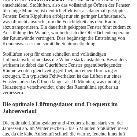
entscheidend. Stoßlüften, also das vollständige Öffnen der Fenster
für einige Minuten, ist deutlich effektiver als dauerhaft gekippte
Fenster. Beim Kipplüften erfolgt nur ein geringer Luftaustausch,
was oft nicht ausreicht, um die Feuchtigkeit aus dem Raum
abzutransportieren. Ein dauerhaft gekipptes Fenster führt zudem zu
Auskühlung der Wände, wodurch sich die Oberflächentemperatur
der Raumwände verringert. Dies begünstigt die Entstehung von
Kondenswasser und somit die Schimmelbildung.
Stoßlüften sorgt für einen schnellen und vollständigen
Luftaustausch, ohne dass die Wände stark auskühlen. Besonders
wirksam ist dabei das Querlüften: Fenster gegenüberliegender
Räume werden gleichzeitig geöffnet, um einen Durchzug zu
erzeugen. Ein typisches Fehlverhalten ist das Lüften nur eines
Fensters oder das Öffnen länger als 10 Minuten, was unnötig
Heizenergie verschwendet, ohne das Raumklima spürbar zu
verbessern.
Die optimale Lüftungsdauer und Frequenz im
Jahresverlauf
Die optimale Lüftungsdauer und -frequenz hängt stark von der
Jahreszeit ab. Im Winter reichen 3 bis 5 Minuten Stoßlüften meist
aus, da die kalte Außenluft schnell die warme, feuchte Innenluft