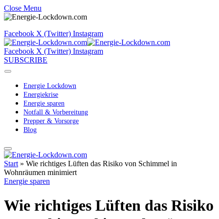
Close Menu
Facebook
X (Twitter)
Instagram
Facebook
X (Twitter)
Instagram
SUBSCRIBE
Energie Lockdown
Energiekrise
Energie sparen
Notfall & Vorbereitung
Prepper & Vorsorge
Blog
Start
»
Wie richtiges Lüften das Risiko von Schimmel in
Wohnräumen minimiert
Energie sparen
Wie richtiges Lüften das Risiko