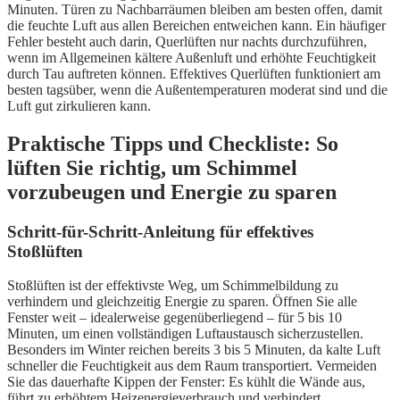
Minuten. Türen zu Nachbarräumen bleiben am besten offen, damit
die feuchte Luft aus allen Bereichen entweichen kann. Ein häufiger
Fehler besteht auch darin, Querlüften nur nachts durchzuführen,
wenn im Allgemeinen kältere Außenluft und erhöhte Feuchtigkeit
durch Tau auftreten können. Effektives Querlüften funktioniert am
besten tagsüber, wenn die Außentemperaturen moderat sind und die
Luft gut zirkulieren kann.
Praktische Tipps und Checkliste: So
lüften Sie richtig, um Schimmel
vorzubeugen und Energie zu sparen
Schritt-für-Schritt-Anleitung für effektives
Stoßlüften
Stoßlüften ist der effektivste Weg, um Schimmelbildung zu
verhindern und gleichzeitig Energie zu sparen. Öffnen Sie alle
Fenster weit – idealerweise gegenüberliegend – für 5 bis 10
Minuten, um einen vollständigen Luftaustausch sicherzustellen.
Besonders im Winter reichen bereits 3 bis 5 Minuten, da kalte Luft
schneller die Feuchtigkeit aus dem Raum transportiert. Vermeiden
Sie das dauerhafte Kippen der Fenster: Es kühlt die Wände aus,
führt zu erhöhtem Heizenergieverbrauch und verhindert