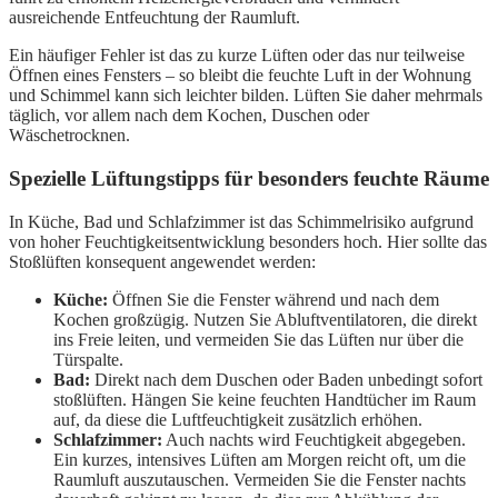
ausreichende Entfeuchtung der Raumluft.
Ein häufiger Fehler ist das zu kurze Lüften oder das nur teilweise
Öffnen eines Fensters – so bleibt die feuchte Luft in der Wohnung
und Schimmel kann sich leichter bilden. Lüften Sie daher mehrmals
täglich, vor allem nach dem Kochen, Duschen oder
Wäschetrocknen.
Spezielle Lüftungstipps für besonders feuchte Räume
In Küche, Bad und Schlafzimmer ist das Schimmelrisiko aufgrund
von hoher Feuchtigkeitsentwicklung besonders hoch. Hier sollte das
Stoßlüften konsequent angewendet werden:
Küche:
Öffnen Sie die Fenster während und nach dem
Kochen großzügig. Nutzen Sie Abluftventilatoren, die direkt
ins Freie leiten, und vermeiden Sie das Lüften nur über die
Türspalte.
Bad:
Direkt nach dem Duschen oder Baden unbedingt sofort
stoßlüften. Hängen Sie keine feuchten Handtücher im Raum
auf, da diese die Luftfeuchtigkeit zusätzlich erhöhen.
Schlafzimmer:
Auch nachts wird Feuchtigkeit abgegeben.
Ein kurzes, intensives Lüften am Morgen reicht oft, um die
Raumluft auszutauschen. Vermeiden Sie die Fenster nachts