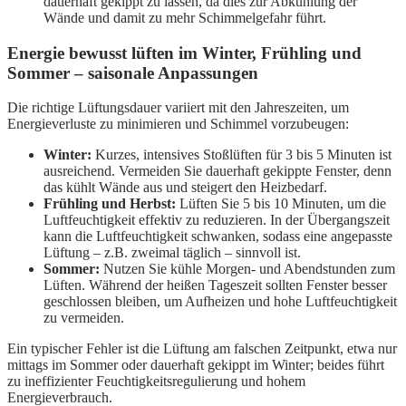
dauerhaft gekippt zu lassen, da dies zur Abkühlung der
Wände und damit zu mehr Schimmelgefahr führt.
Energie bewusst lüften im Winter, Frühling und
Sommer – saisonale Anpassungen
Die richtige Lüftungsdauer variiert mit den Jahreszeiten, um
Energieverluste zu minimieren und Schimmel vorzubeugen:
Winter:
Kurzes, intensives Stoßlüften für 3 bis 5 Minuten ist
ausreichend. Vermeiden Sie dauerhaft gekippte Fenster, denn
das kühlt Wände aus und steigert den Heizbedarf.
Frühling und Herbst:
Lüften Sie 5 bis 10 Minuten, um die
Luftfeuchtigkeit effektiv zu reduzieren. In der Übergangszeit
kann die Luftfeuchtigkeit schwanken, sodass eine angepasste
Lüftung – z.B. zweimal täglich – sinnvoll ist.
Sommer:
Nutzen Sie kühle Morgen- und Abendstunden zum
Lüften. Während der heißen Tageszeit sollten Fenster besser
geschlossen bleiben, um Aufheizen und hohe Luftfeuchtigkeit
zu vermeiden.
Ein typischer Fehler ist die Lüftung am falschen Zeitpunkt, etwa nur
mittags im Sommer oder dauerhaft gekippt im Winter; beides führt
zu ineffizienter Feuchtigkeitsregulierung und hohem
Energieverbrauch.