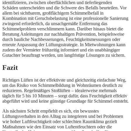
identifizieren, zwischen oberflächlichen und tieferliegenden
Schäden unterscheiden und die Schwere des Befalls beurteilen. Vor
allem bei sichtbarem, großflächigem Schimmelbefall in
Kombination mit Geruchsbelastung ist eine professionelle Sanierung
zwingend erforderlich, da unsachgemäße Entfernung das
Schimmelproblem verschlimmern kann. Darüber hinaus bietet die
Beratung Anleitungen zur nachhaltigen Prävention, beispielsweise
durch bauliche Nachbesserungen, Feuchtigkeitsmessungen oder
erneute Anpassung der Lüftungsstrategie. In Mietwohnungen kann
zudem der Vermieter frühzeitig informiert und ein unabhängiger
Gutachter beauftragt werden, um langfristige Lösungen zu sichern.
Fazit
Richtiges Lüften ist der effektivste und gleichzeitig einfachste Weg,
um das Risiko von Schimmelbildung in Wohnräumen deutlich zu
reduzieren. Regelmäßiges Stoßlüften – idealerweise mehrmals
täglich für 5 bis 10 Minuten – sorgt dafür, dass Feuchtigkeit effektiv
abgeführt wird und keine günstige Grundlage für Schimmel entsteht.
Als nächsten Schritt empfiehlt es sich, ein bewusstes
Lüftungsverhalten in den Alltag zu integrieren und bei Problemen
wie hoher Luftfeuchtigkeit oder schlechten Raumklima gezielt
Maßnahmen wie den Einsatz von Luftentfeuchtern oder die