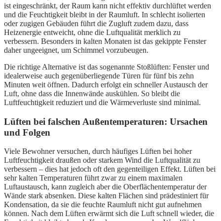
ist eingeschränkt, der Raum kann nicht effektiv durchlüftet werden
und die Feuchtigkeit bleibt in der Raumluft. In schlecht isolierten
oder zugigen Gebäuden führt die Zugluft zudem dazu, dass
Heizenergie entweicht, ohne die Luftqualität merklich zu
verbessern. Besonders in kalten Monaten ist das gekippte Fenster
daher ungeeignet, um Schimmel vorzubeugen.
Die richtige Alternative ist das sogenannte Stoßlüften: Fenster und
idealerweise auch gegenüberliegende Türen für fünf bis zehn
Minuten weit öffnen. Dadurch erfolgt ein schneller Austausch der
Luft, ohne dass die Innenwände auskühlen. So bleibt die
Luftfeuchtigkeit reduziert und die Wärmeverluste sind minimal.
Lüften bei falschen Außentemperaturen: Ursachen
und Folgen
Viele Bewohner versuchen, durch häufiges Lüften bei hoher
Luftfeuchtigkeit draußen oder starkem Wind die Luftqualität zu
verbessern – dies hat jedoch oft den gegenteiligen Effekt. Lüften bei
sehr kalten Temperaturen führt zwar zu einem maximalen
Luftaustausch, kann zugleich aber die Oberflächentemperatur der
Wände stark absenken. Diese kalten Flächen sind prädestiniert für
Kondensation, da sie die feuchte Raumluft nicht gut aufnehmen
können. Nach dem Lüften erwärmt sich die Luft schnell wieder, die