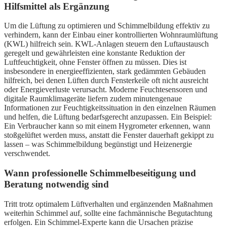
Hilfsmittel als Ergänzung
Um die Lüftung zu optimieren und Schimmelbildung effektiv zu
verhindern, kann der Einbau einer kontrollierten Wohnraumlüftung
(KWL) hilfreich sein. KWL-Anlagen steuern den Luftaustausch
geregelt und gewährleisten eine konstante Reduktion der
Luftfeuchtigkeit, ohne Fenster öffnen zu müssen. Dies ist
insbesondere in energieeffizienten, stark gedämmten Gebäuden
hilfreich, bei denen Lüften durch Fensterkeile oft nicht ausreicht
oder Energieverluste verursacht. Moderne Feuchtesensoren und
digitale Raumklimageräte liefern zudem minutengenaue
Informationen zur Feuchtigkeitssituation in den einzelnen Räumen
und helfen, die Lüftung bedarfsgerecht anzupassen. Ein Beispiel:
Ein Verbraucher kann so mit einem Hygrometer erkennen, wann
stoßgelüftet werden muss, anstatt die Fenster dauerhaft gekippt zu
lassen – was Schimmelbildung begünstigt und Heizenergie
verschwendet.
Wann professionelle Schimmelbeseitigung und
Beratung notwendig sind
Tritt trotz optimalem Lüftverhalten und ergänzenden Maßnahmen
weiterhin Schimmel auf, sollte eine fachmännische Begutachtung
erfolgen. Ein Schimmel-Experte kann die Ursachen präzise