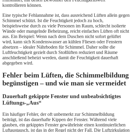
kontrollieren können.
Eine typische Fehlannahme ist, dass ausreichend Lüften allein gegen
Schimmel schützt. Ist die Feuchtigkeit jedoch zu hoch,
beispielsweise durch zu viele Personen im Raum, schlecht isolierte
Wände oder mangelnde Beheizung, reicht einfaches Lüften oft nicht
aus. Ein Beispiel: Wenn nach dem Duschen nicht sofort gelüftet
wird, kann sich Kondenswasser an kühlen Fliesen oder Fenstern
absetzen – idealer Nährboden für Schimmel. Daher sollte die
Luftfeuchtigkeit gezielt durch Stoßlüften reduziert und Räume
anschließend beheizt werden, damit die Feuchtigkeit dauerhaft
abgegeben wird.
Fehler beim Lüften, die Schimmelbildung
begünstigen – und wie man sie vermeidet
Dauerhaft gekippte Fenster und unbeabsichtigtes
Lüftungs-„Aus“
Ein häufiger Fehler, der oft unbemerkt zur Schimmelbildung
beiträgt, ist das dauerhafte Kippen der Fenster. Während viele
glauben, ein gekipptes Fenster gewährleiste einen kontinuierlichen
Luftaustausch, ist das in der Regel nicht der Fall. Die Luftzirkulation