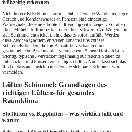
frühzeitig erkennen
Nicht immer ist Schimmel sofort sichtbar. Feuchte Wände, muffiger
Geruch und Kondenswasser an Fenstern sind eindeutige
Warnsignale, die eine erhöhte Luftfeuchtigkeit anzeigen. Vor allem
hinter Möbeln, in Raumecken oder hinter schweren Vorhängen kann
sich Schimmel entwickeln, ohne dass es sofort auffällt. Werden
diese Zeichen ignoriert, entstehen zunächst unsichtbare
Schimmelschichten, die die Bausubstanz schädigen und
gesundheitliche Beschwerden verursachen können. Deshalb ist es
wichtig, typische „Verstecke“ regelmäßig auf feuchte Stellen zu
untersuchen und konsequent richtig zu lüften. Nur so lässt sich das
Risiko, dass aus unsichtbarer Feuchte sichtbarer Schimmel wird,
vermeiden.
Lüften Schimmel: Grundlagen des
richtigen Lüftens für gesundes
Raumklima
Stoßlüften vs. Kipplüften – Was wirklich hilft und
warum
Beim Thema
Lüften Schimmel
ist die Methode des Lüftens