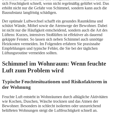
sich Feuchtigkeit schnell, wenn nicht regelmäßig gelüftet wird. Das
erhöht nicht nur die Gefahr von Schimmel, sondern kann auch die
Bausubstanz langfristig schädigen.
Der optimale Luftwechsel schafft ein gesundes Raumklima und
schützt Wände, Möbel sowie die Atemwege der Bewohner. Dabei
ist nicht nur die Häufigkeit entscheidend, sondern auch die Art des
Lüftens: Kurzes, intensives Stoßlüften ist effektiver als dauernd
gekippte Fenster. So lassen sich neben Schimmel auch unnötige
Heizkosten vermeiden. Im Folgenden erfahren Sie praxisnahe
Empfehlungen und typische Fehler, die Sie bei der täglichen
Lüftungsroutine vermeiden sollten.
Schimmel im Wohnraum: Wenn feuchte
Luft zum Problem wird
Typische Feuchtesituationen und Risikofaktoren in
der Wohnung
Feuchte Luft entsteht in Wohnräumen durch alltägliche Aktivitäten
wie Kochen, Duschen, Wäsche trocknen und das Atmen der
Bewohner. Besonders in schlecht isolierten oder unzureichend
belüfteten Wohnungen steigt die Luftfeuchtigkeit schnell an.