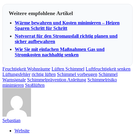
Weitere empfohlene Artikel
Wärme bewahren und Kosten minimieren – Heizen
Sparen Schritt für Schritt
Notvorrat für den Stromausfall richtig planen und
sicher aufbewahren
Wie Sie mit einfachen Maßnahmen Gas und
Stromkosten nachhaltig senken
Feuchtigkeit Wohnräume
Lüften Schimmel
Luftfeuchtigkeit senken
Lüftungsfehler
richtig lüften
Schimmel vorbeugen
Schimmel
Warnsignale
Schimmelprävention Anleitung
Schimmelrisiko
minimieren
Stoßlüften
Sebastian
Website