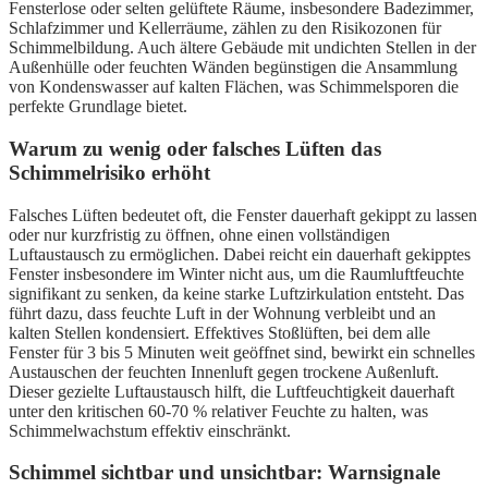
Fensterlose oder selten gelüftete Räume, insbesondere Badezimmer,
Schlafzimmer und Kellerräume, zählen zu den Risikozonen für
Schimmelbildung. Auch ältere Gebäude mit undichten Stellen in der
Außenhülle oder feuchten Wänden begünstigen die Ansammlung
von Kondenswasser auf kalten Flächen, was Schimmelsporen die
perfekte Grundlage bietet.
Warum zu wenig oder falsches Lüften das
Schimmelrisiko erhöht
Falsches Lüften bedeutet oft, die Fenster dauerhaft gekippt zu lassen
oder nur kurzfristig zu öffnen, ohne einen vollständigen
Luftaustausch zu ermöglichen. Dabei reicht ein dauerhaft gekipptes
Fenster insbesondere im Winter nicht aus, um die Raumluftfeuchte
signifikant zu senken, da keine starke Luftzirkulation entsteht. Das
führt dazu, dass feuchte Luft in der Wohnung verbleibt und an
kalten Stellen kondensiert. Effektives Stoßlüften, bei dem alle
Fenster für 3 bis 5 Minuten weit geöffnet sind, bewirkt ein schnelles
Austauschen der feuchten Innenluft gegen trockene Außenluft.
Dieser gezielte Luftaustausch hilft, die Luftfeuchtigkeit dauerhaft
unter den kritischen 60-70 % relativer Feuchte zu halten, was
Schimmelwachstum effektiv einschränkt.
Schimmel sichtbar und unsichtbar: Warnsignale