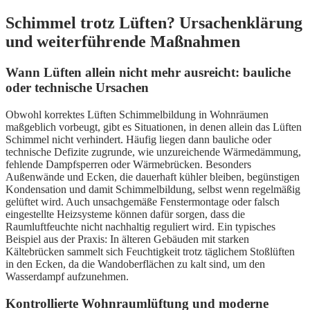
Schimmel trotz Lüften? Ursachenklärung
und weiterführende Maßnahmen
Wann Lüften allein nicht mehr ausreicht: bauliche
oder technische Ursachen
Obwohl korrektes Lüften Schimmelbildung in Wohnräumen
maßgeblich vorbeugt, gibt es Situationen, in denen allein das Lüften
Schimmel nicht verhindert. Häufig liegen dann bauliche oder
technische Defizite zugrunde, wie unzureichende Wärmedämmung,
fehlende Dampfsperren oder Wärmebrücken. Besonders
Außenwände und Ecken, die dauerhaft kühler bleiben, begünstigen
Kondensation und damit Schimmelbildung, selbst wenn regelmäßig
gelüftet wird. Auch unsachgemäße Fenstermontage oder falsch
eingestellte Heizsysteme können dafür sorgen, dass die
Raumluftfeuchte nicht nachhaltig reguliert wird. Ein typisches
Beispiel aus der Praxis: In älteren Gebäuden mit starken
Kältebrücken sammelt sich Feuchtigkeit trotz täglichem Stoßlüften
in den Ecken, da die Wandoberflächen zu kalt sind, um den
Wasserdampf aufzunehmen.
Kontrollierte Wohnraumlüftung und moderne