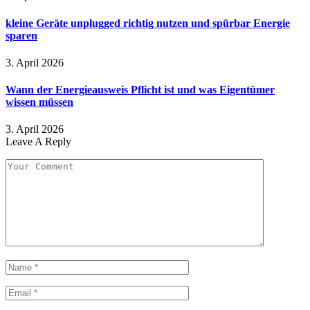
kleine Geräte unplugged richtig nutzen und spürbar Energie
sparen
3. April 2026
Wann der Energieausweis Pflicht ist und was Eigentümer
wissen müssen
3. April 2026
Leave A Reply