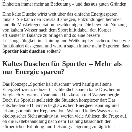
Einheiten immer mehr an Bedeutung – und das aus guten Gründen.
Eine kalte Dusche wirkt weit über das einfache Energiesparen
hinaus. Sie kann den Kreislauf anregen, Entzündungen hemmen
und die Muskelregeneration beschleunigen. Die bewusste Nutzung
von kaltem Wasser nach dem Sport hilft dabei, den Körper
effizienter in Balance zu bringen und so eine bessere
Leistungsfähigkeit im Training und Wettkampf zu sichern. Doch wie
funktioniert das genau und warum sagen immer mehr Experten, dass
Sportler kalt duschen
sollten?
Kaltes Duschen für Sportler – Mehr als
nur Energie sparen?
Das Konzept „Sportler kalt duschen“ wird häufig auf seine
Energieeffizienz reduziert – schließlich sparen kalte Duschen im
Vergleich zu warmen Varianten Heizkosten und Wasserenergie.
Doch für Sportler stellt sich die Situation komplexer dar: Das
entscheidende Dilemma liegt zwischen Energieeinsparung und
leistungsorientierter Regeneration. Während kaltes Wasser aus
ökologischer Sicht attraktiv ist, werfen viele Athleten die Frage auf,
ob die Kältebehandlung nach dem Training tatsächlich der
körperlichen Erholung und Leistungssteigerung zuträglich ist.