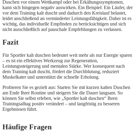
Duschen vor einem Wettkampf oder bei Erkältungssymptomen,
kann sich hingegen negativ auswirken. Ein Beispiel: Ein Läufer, der
vor dem Training kalt duscht und dadurch den Kreislauf belastet,
leidet anschließend an verminderter Leistungsfähigkeit. Daher ist es
wichtig, das individuelle Empfinden zu berücksichtigen und sich
nicht ausschließlich auf pauschale Empfehlungen zu verlassen.
Fazit
Für Sportler kalt duschen bedeutet weit mehr als nur Energie sparen
– es ist ein effektives Werkzeug zur Regeneration,
Leistungssteigerung und mentalen Stärke. Wer konsequent nach
dem Training kalt duscht, fördert die Durchblutung, reduziert
Muskelkater und unterstützt die schnelle Erholung.
Probieren Sie es gezielt aus: Starten Sie mit kurzen kalten Duschen
am Ende Ihrer Routine und steigern Sie die Dauer langsam. So
können Sie selbst erleben, wie „Sportler kalt duschen“ Ihren
Trainingsalltag positiv verändert – und langfristig zu besseren
Ergebnissen führt.
Häufige Fragen