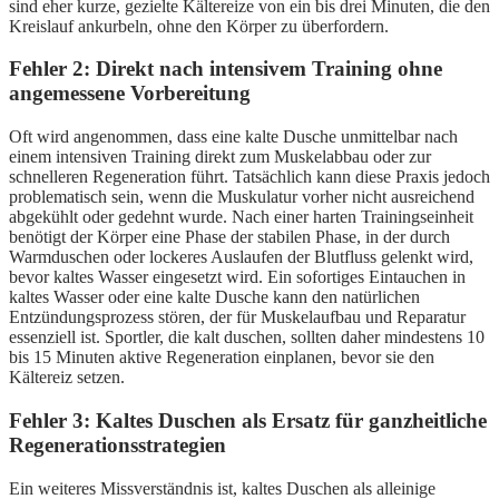
sind eher kurze, gezielte Kältereize von ein bis drei Minuten, die den
Kreislauf ankurbeln, ohne den Körper zu überfordern.
Fehler 2: Direkt nach intensivem Training ohne
angemessene Vorbereitung
Oft wird angenommen, dass eine kalte Dusche unmittelbar nach
einem intensiven Training direkt zum Muskelabbau oder zur
schnelleren Regeneration führt. Tatsächlich kann diese Praxis jedoch
problematisch sein, wenn die Muskulatur vorher nicht ausreichend
abgekühlt oder gedehnt wurde. Nach einer harten Trainingseinheit
benötigt der Körper eine Phase der stabilen Phase, in der durch
Warmduschen oder lockeres Auslaufen der Blutfluss gelenkt wird,
bevor kaltes Wasser eingesetzt wird. Ein sofortiges Eintauchen in
kaltes Wasser oder eine kalte Dusche kann den natürlichen
Entzündungsprozess stören, der für Muskelaufbau und Reparatur
essenziell ist. Sportler, die kalt duschen, sollten daher mindestens 10
bis 15 Minuten aktive Regeneration einplanen, bevor sie den
Kältereiz setzen.
Fehler 3: Kaltes Duschen als Ersatz für ganzheitliche
Regenerationsstrategien
Ein weiteres Missverständnis ist, kaltes Duschen als alleinige