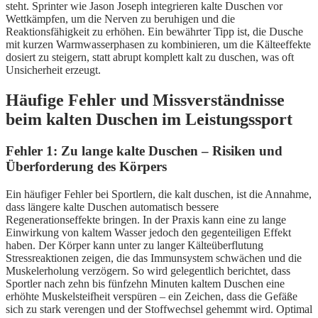
steht. Sprinter wie Jason Joseph integrieren kalte Duschen vor
Wettkämpfen, um die Nerven zu beruhigen und die
Reaktionsfähigkeit zu erhöhen. Ein bewährter Tipp ist, die Dusche
mit kurzen Warmwasserphasen zu kombinieren, um die Kälteeffekte
dosiert zu steigern, statt abrupt komplett kalt zu duschen, was oft
Unsicherheit erzeugt.
Häufige Fehler und Missverständnisse
beim kalten Duschen im Leistungssport
Fehler 1: Zu lange kalte Duschen – Risiken und
Überforderung des Körpers
Ein häufiger Fehler bei Sportlern, die kalt duschen, ist die Annahme,
dass längere kalte Duschen automatisch bessere
Regenerationseffekte bringen. In der Praxis kann eine zu lange
Einwirkung von kaltem Wasser jedoch den gegenteiligen Effekt
haben. Der Körper kann unter zu langer Kälteüberflutung
Stressreaktionen zeigen, die das Immunsystem schwächen und die
Muskelerholung verzögern. So wird gelegentlich berichtet, dass
Sportler nach zehn bis fünfzehn Minuten kaltem Duschen eine
erhöhte Muskelsteifheit verspüren – ein Zeichen, dass die Gefäße
sich zu stark verengen und der Stoffwechsel gehemmt wird. Optimal