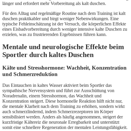
länger und erfordert mehr Vorbereitung als kalt duschen.
Für den Alltag und regelmäßige Routine nach dem Training ist kalt
duschen praktikabler und birgt weniger Nebenwirkungen. Eine
typische Fehleinschätzung ist der Versuch, die körperlichen Effekte
eines Eisbadvorbereitung durch weniger intensive kalte Duschen zu
erzielen, was zu frustrierenden Ergebnissen führen kann.
Mentale und neurologische Effekte beim
Sportler durch kaltes Duschen
Kälte und Stresshormone: Wachheit, Konzentration
und Schmerzreduktion
Das Eintauchen in kaltes Wasser aktiviert beim Sportler das
sympathische Nervensystem und führt zur Ausschüttung von
Noradrenalin, einem Stresshormon, das Wachheit und
Konzentration steigert. Diese hormonelle Reaktion hilft nicht nur,
die mentale Klarheit nach dem Training zu erhöhen, sondern wirkt
auch schmerzlindernd, indem Schmerzrezeptoren im Körper
sensibilisiert werden. Anders als häufig angenommen, steigert der
kurzfristige Kältereiz die neuronale Erregbarkeit und unterstützt
somit eine schnellere Regeneration der mentalen Leistungsfähigkeit.