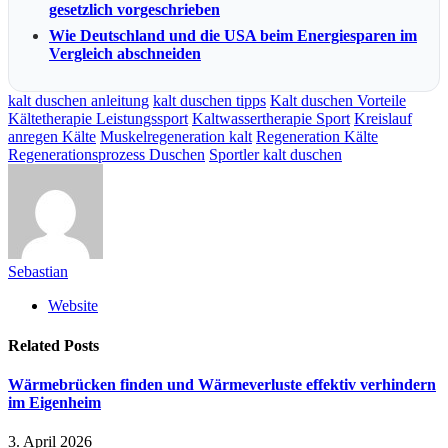
gesetzlich vorgeschrieben
Wie Deutschland und die USA beim Energiesparen im
Vergleich abschneiden
kalt duschen anleitung
kalt duschen tipps
Kalt duschen Vorteile
Kältetherapie Leistungssport
Kaltwassertherapie Sport
Kreislauf
anregen Kälte
Muskelregeneration kalt
Regeneration Kälte
Regenerationsprozess Duschen
Sportler kalt duschen
Sebastian
Website
Related
Posts
Wärmebrücken finden und Wärmeverluste effektiv verhindern
im Eigenheim
3. April 2026