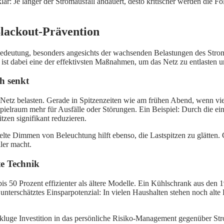
r: Je länger der Stromausfall andauert, desto kritischer werden die F
Blackout-Prävention
eutung, besonders angesichts der wachsenden Belastungen des Strom
 ist dabei eine der effektivsten Maßnahmen, um das Netz zu entlasten u
h senkt
 Netz belasten. Gerade in Spitzenzeiten wie am frühen Abend, wenn vie
n Spielraum mehr für Ausfälle oder Störungen. Ein Beispiel: Durch die
tzen signifikant reduzieren.
te Dimmen von Beleuchtung hilft ebenso, die Lastspitzen zu glätten. G
ler macht.
te Technik
s 50 Prozent effizienter als ältere Modelle. Ein Kühlschrank aus den 1
unterschätztes Einsparpotenzial: In vielen Haushalten stehen noch alte
 kluge Investition in das persönliche Risiko-Management gegenüber Str