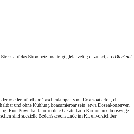
tress auf das Stromnetz und trägt gleichzeitig dazu bei, das
Blackout
ne oder wiederaufladbare Taschenlampen samt Ersatzbatterien, ein
en haltbar und ohne Kühlung konsumierbar sein, etwa Dosenkonserven,
ichtig: Eine Powerbank für mobile Geräte kann Kommunikationswege
schen sind spezielle Bedarfsgegenstände im Kit unverzichtbar.