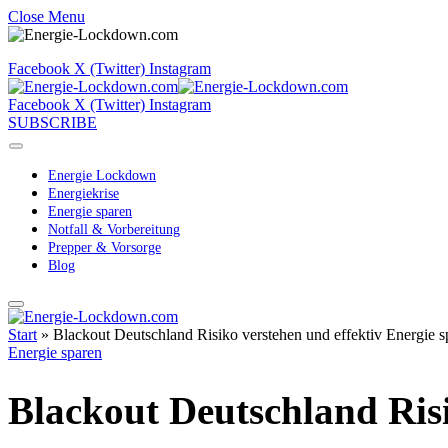
Close Menu
Facebook
X (Twitter)
Instagram
Facebook
X (Twitter)
Instagram
SUBSCRIBE
Energie Lockdown
Energiekrise
Energie sparen
Notfall & Vorbereitung
Prepper & Vorsorge
Blog
Start
»
Blackout Deutschland Risiko verstehen und effektiv Energie s
Energie sparen
Blackout Deutschland Risi