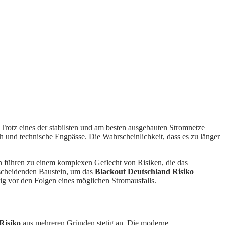
otz eines der stabilsten und am besten ausgebauten Stromnetze
 und technische Engpässe. Die Wahrscheinlichkeit, dass es zu länger
n führen zu einem komplexen Geflecht von Risiken, die das
tscheidenden Baustein, um das
Blackout Deutschland Risiko
itig vor den Folgen eines möglichen Stromausfalls.
Risiko
aus mehreren Gründen stetig an. Die moderne