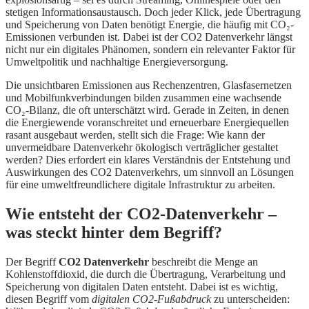
stetigen Informationsaustausch. Doch jeder Klick, jede Übertragung
und Speicherung von Daten benötigt Energie, die häufig mit CO₂-
Emissionen verbunden ist. Dabei ist der CO2 Datenverkehr längst
nicht nur ein digitales Phänomen, sondern ein relevanter Faktor für
Umweltpolitik und nachhaltige Energieversorgung.
Die unsichtbaren Emissionen aus Rechenzentren, Glasfasernetzen
und Mobilfunkverbindungen bilden zusammen eine wachsende
CO₂-Bilanz, die oft unterschätzt wird. Gerade in Zeiten, in denen
die Energiewende voranschreitet und erneuerbare Energiequellen
rasant ausgebaut werden, stellt sich die Frage: Wie kann der
unvermeidbare Datenverkehr ökologisch verträglicher gestaltet
werden? Dies erfordert ein klares Verständnis der Entstehung und
Auswirkungen des CO2 Datenverkehrs, um sinnvoll an Lösungen
für eine umweltfreundlichere digitale Infrastruktur zu arbeiten.
Wie entsteht der CO2-Datenverkehr –
was steckt hinter dem Begriff?
Der Begriff
CO2 Datenverkehr
beschreibt die Menge an
Kohlenstoffdioxid, die durch die Übertragung, Verarbeitung und
Speicherung von digitalen Daten entsteht. Dabei ist es wichtig,
diesen Begriff vom
digitalen CO2-Fußabdruck
zu unterscheiden: