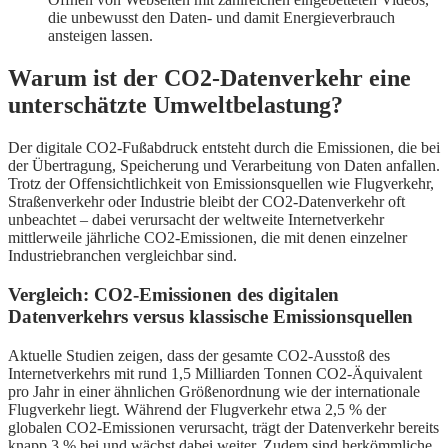
die unbewusst den Daten- und damit Energieverbrauch
ansteigen lassen.
Warum ist der CO2-Datenverkehr eine
unterschätzte Umweltbelastung?
Der digitale CO2-Fußabdruck entsteht durch die Emissionen, die bei
der Übertragung, Speicherung und Verarbeitung von Daten anfallen.
Trotz der Offensichtlichkeit von Emissionsquellen wie Flugverkehr,
Straßenverkehr oder Industrie bleibt der CO2-Datenverkehr oft
unbeachtet – dabei verursacht der weltweite Internetverkehr
mittlerweile jährliche CO2-Emissionen, die mit denen einzelner
Industriebranchen vergleichbar sind.
Vergleich: CO2-Emissionen des digitalen
Datenverkehrs versus klassische Emissionsquellen
Aktuelle Studien zeigen, dass der gesamte CO2-Ausstoß des
Internetverkehrs mit rund 1,5 Milliarden Tonnen CO2-Äquivalent
pro Jahr in einer ähnlichen Größenordnung wie der internationale
Flugverkehr liegt. Während der Flugverkehr etwa 2,5 % der
globalen CO2-Emissionen verursacht, trägt der Datenverkehr bereits
knapp 3 % bei und wächst dabei weiter. Zudem sind herkömmliche