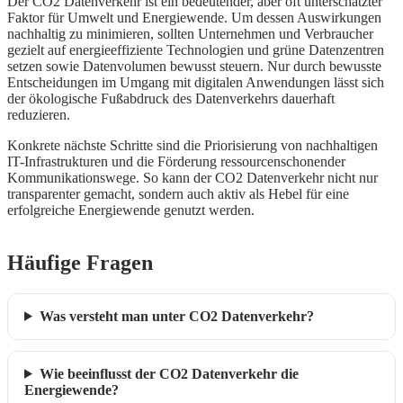
Der CO2 Datenverkehr ist ein bedeutender, aber oft unterschätzter
Faktor für Umwelt und Energiewende. Um dessen Auswirkungen
nachhaltig zu minimieren, sollten Unternehmen und Verbraucher
gezielt auf energieeffiziente Technologien und grüne Datenzentren
setzen sowie Datenvolumen bewusst steuern. Nur durch bewusste
Entscheidungen im Umgang mit digitalen Anwendungen lässt sich
der ökologische Fußabdruck des Datenverkehrs dauerhaft
reduzieren.
Konkrete nächste Schritte sind die Priorisierung von nachhaltigen
IT-Infrastrukturen und die Förderung ressourcenschonender
Kommunikationswege. So kann der CO2 Datenverkehr nicht nur
transparenter gemacht, sondern auch aktiv als Hebel für eine
erfolgreiche Energiewende genutzt werden.
Häufige Fragen
Was versteht man unter CO2 Datenverkehr?
Wie beeinflusst der CO2 Datenverkehr die
Energiewende?