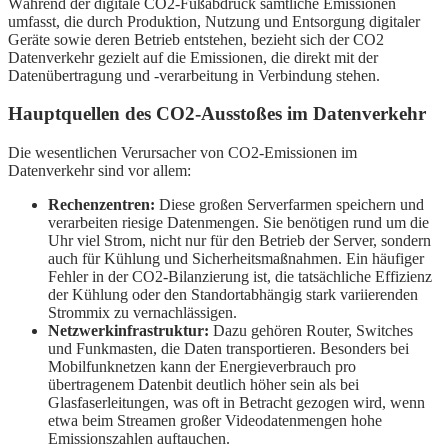
Während der digitale CO2-Fußabdruck sämtliche Emissionen
umfasst, die durch Produktion, Nutzung und Entsorgung digitaler
Geräte sowie deren Betrieb entstehen, bezieht sich der CO2
Datenverkehr gezielt auf die Emissionen, die direkt mit der
Datenübertragung und -verarbeitung in Verbindung stehen.
Hauptquellen des CO2-Ausstoßes im Datenverkehr
Die wesentlichen Verursacher von CO2-Emissionen im
Datenverkehr sind vor allem:
Rechenzentren:
Diese großen Serverfarmen speichern und
verarbeiten riesige Datenmengen. Sie benötigen rund um die
Uhr viel Strom, nicht nur für den Betrieb der Server, sondern
auch für Kühlung und Sicherheitsmaßnahmen. Ein häufiger
Fehler in der CO2-Bilanzierung ist, die tatsächliche Effizienz
der Kühlung oder den Standortabhängig stark variierenden
Strommix zu vernachlässigen.
Netzwerkinfrastruktur:
Dazu gehören Router, Switches
und Funkmasten, die Daten transportieren. Besonders bei
Mobilfunknetzen kann der Energieverbrauch pro
übertragenem Datenbit deutlich höher sein als bei
Glasfaserleitungen, was oft in Betracht gezogen wird, wenn
etwa beim Streamen großer Videodatenmengen hohe
Emissionszahlen auftauchen.