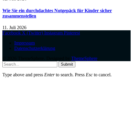
Wie Sie ein durchdachtes Notgepäck für Kinder sicher
zusammenstellen
11. Juli 2026
Facebook
X (Twitter)
Instagram
Pinterest
Impressum
Datenschutzerklärung
© 2026 ThemeSphere. Designed by
ThemeSphere
.
Submit
Type above and press
Enter
to search. Press
Esc
to cancel.