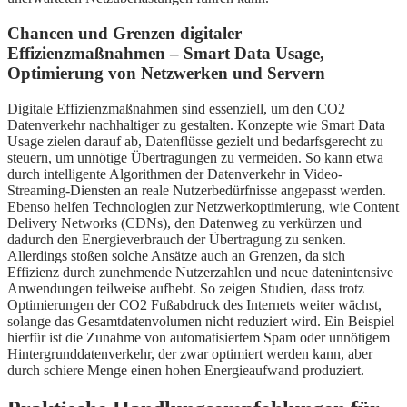
Chancen und Grenzen digitaler
Effizienzmaßnahmen – Smart Data Usage,
Optimierung von Netzwerken und Servern
Digitale Effizienzmaßnahmen sind essenziell, um den CO2
Datenverkehr nachhaltiger zu gestalten. Konzepte wie Smart Data
Usage zielen darauf ab, Datenflüsse gezielt und bedarfsgerecht zu
steuern, um unnötige Übertragungen zu vermeiden. So kann etwa
durch intelligente Algorithmen der Datenverkehr in Video-
Streaming-Diensten an reale Nutzerbedürfnisse angepasst werden.
Ebenso helfen Technologien zur Netzwerkoptimierung, wie Content
Delivery Networks (CDNs), den Datenweg zu verkürzen und
dadurch den Energieverbrauch der Übertragung zu senken.
Allerdings stoßen solche Ansätze auch an Grenzen, da sich
Effizienz durch zunehmende Nutzerzahlen und neue datenintensive
Anwendungen teilweise aufhebt. So zeigen Studien, dass trotz
Optimierungen der CO2 Fußabdruck des Internets weiter wächst,
solange das Gesamtdatenvolumen nicht reduziert wird. Ein Beispiel
hierfür ist die Zunahme von automatisiertem Spam oder unnötigem
Hintergrunddatenverkehr, der zwar optimiert werden kann, aber
durch schiere Menge einen hohen Energieaufwand produziert.