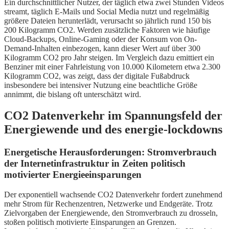
Ein durchschnittlicher Nutzer, der täglich etwa zwei Stunden Videos
streamt, täglich E-Mails und Social Media nutzt und regelmäßig
größere Dateien herunterlädt, verursacht so jährlich rund 150 bis
200 Kilogramm CO2. Werden zusätzliche Faktoren wie häufige
Cloud-Backups, Online-Gaming oder der Konsum von On-
Demand-Inhalten einbezogen, kann dieser Wert auf über 300
Kilogramm CO2 pro Jahr steigen. Im Vergleich dazu emittiert ein
Benziner mit einer Fahrleistung von 10.000 Kilometern etwa 2.300
Kilogramm CO2, was zeigt, dass der digitale Fußabdruck
insbesondere bei intensiver Nutzung eine beachtliche Größe
annimmt, die bislang oft unterschätzt wird.
CO2 Datenverkehr im Spannungsfeld der
Energiewende und des energie-lockdowns
Energetische Herausforderungen: Stromverbrauch
der Internetinfrastruktur in Zeiten politisch
motivierter Energieeinsparungen
Der exponentiell wachsende CO2 Datenverkehr fordert zunehmend
mehr Strom für Rechenzentren, Netzwerke und Endgeräte. Trotz
Zielvorgaben der Energiewende, den Stromverbrauch zu drosseln,
stoßen politisch motivierte Einsparungen an Grenzen.