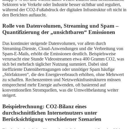
Sektoren wie Verkehr oder Industrie besser sichtbar und reguliert,
während der CO2-Fußabdruck der digitalen Infrastruktur oft nicht in
den Berichten auftaucht.
Rolle von Datenvolumen, Streaming und Spam –
Quantifizierung der „unsichtbaren“ Emissionen
Das kontinuier steigende Datenvolumen, vor allem durch
Streaming-Dienste, Cloud-Anwendungen und die Verbreitung von
Spam-E-Mails, erhöht die Emissionen deutlich. Beispielsweise
verursacht eine Stunde Videostreamen etwa 400 Gramm CO2, was
sich bei mehrfach täglicher Nutzung summiert. Dabei sind
ineffiziente Datenübertragungen oder unnötiger Spam häufige
„Störfaktoren“, die den Energieverbrauch erhöhen, ohne Mehrwert
zu schaffen. Rechenzentren und Netzwerkinfrastrukturen müssen
entsprechend mehr Energie aufwenden, oft basierend auf
konventionellen Stromquellen, was die Umweltbelastung weiter
steigert.
Beispielrechnung: CO2-Bilanz eines
durchschnittlichen Internetnutzers unter
Berücksichtigung verschiedener Szenarien