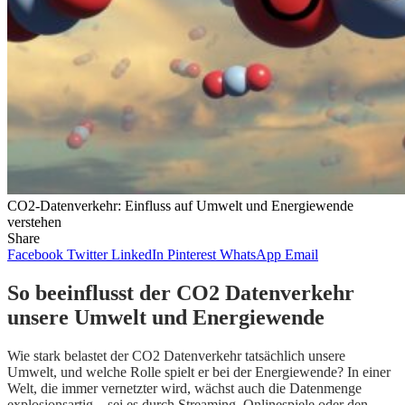
CO2-Datenverkehr: Einfluss auf Umwelt und Energiewende
verstehen
Share
Facebook
Twitter
LinkedIn
Pinterest
WhatsApp
Email
So beeinflusst der CO2 Datenverkehr
unsere Umwelt und Energiewende
Wie stark belastet der CO2 Datenverkehr tatsächlich unsere
Umwelt, und welche Rolle spielt er bei der Energiewende? In einer
Welt, die immer vernetzter wird, wächst auch die Datenmenge
explosionsartig – sei es durch Streaming, Onlinespiele oder den