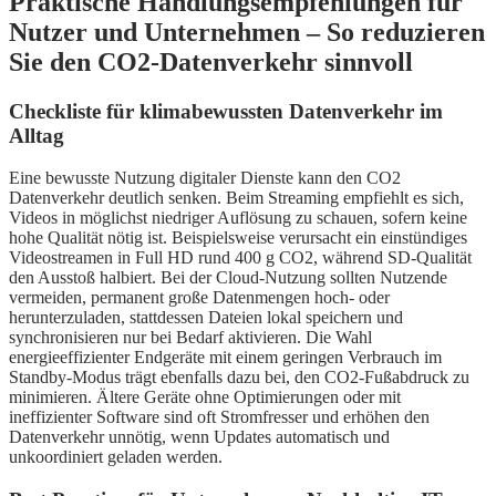
Praktische Handlungsempfehlungen für
Nutzer und Unternehmen – So reduzieren
Sie den CO2-Datenverkehr sinnvoll
Checkliste für klimabewussten Datenverkehr im
Alltag
Eine bewusste Nutzung digitaler Dienste kann den CO2
Datenverkehr deutlich senken. Beim Streaming empfiehlt es sich,
Videos in möglichst niedriger Auflösung zu schauen, sofern keine
hohe Qualität nötig ist. Beispielsweise verursacht ein einstündiges
Videostreamen in Full HD rund 400 g CO2, während SD-Qualität
den Ausstoß halbiert. Bei der Cloud-Nutzung sollten Nutzende
vermeiden, permanent große Datenmengen hoch- oder
herunterzuladen, stattdessen Dateien lokal speichern und
synchronisieren nur bei Bedarf aktivieren. Die Wahl
energieeffizienter Endgeräte mit einem geringen Verbrauch im
Standby-Modus trägt ebenfalls dazu bei, den CO2-Fußabdruck zu
minimieren. Ältere Geräte ohne Optimierungen oder mit
ineffizienter Software sind oft Stromfresser und erhöhen den
Datenverkehr unnötig, wenn Updates automatisch und
unkoordiniert geladen werden.