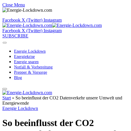
Close Menu
Facebook
X (Twitter)
Instagram
Facebook
X (Twitter)
Instagram
SUBSCRIBE
Energie Lockdown
Energiekrise
Energie sparen
Notfall & Vorbereitung
Prepper & Vorsorge
Blog
Start
»
So beeinflusst der CO2 Datenverkehr unsere Umwelt und
Energiewende
Energie Lockdown
So beeinflusst der CO2